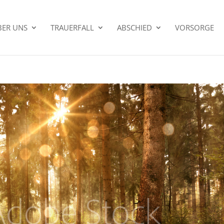
BER UNS
TRAUERFALL
ABSCHIED
VORSORGE