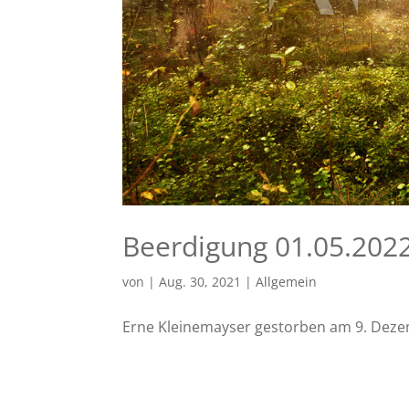
Beerdigung 01.05.202
von
|
Aug. 30, 2021
|
Allgemein
Erne Kleinemayser gestorben am 9. Dezem